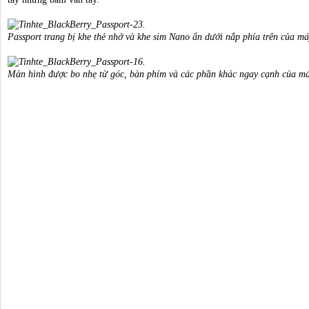
Passport trang bị khe thẻ nhớ và khe sim Nano ẩn dưới nắp phía trên của m
Màn hình được bo nhẹ từ góc, bàn phím và các phần khác ngay cạnh của m