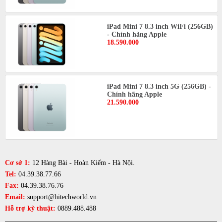
iPad Mini 7 8.3 inch WiFi (256GB)
- Chính hãng Apple
18.590.000
iPad Mini 7 8.3 inch 5G (256GB) -
Chính hãng Apple
21.590.000
Cơ sở 1:
12 Hàng Bài - Hoàn Kiếm - Hà Nội.
Tel:
04.39.38.77.66
Fax:
04.39.38.76.76
Email:
support@hitechworld.vn
Hỗ trợ kỹ thuật:
0889.488.488