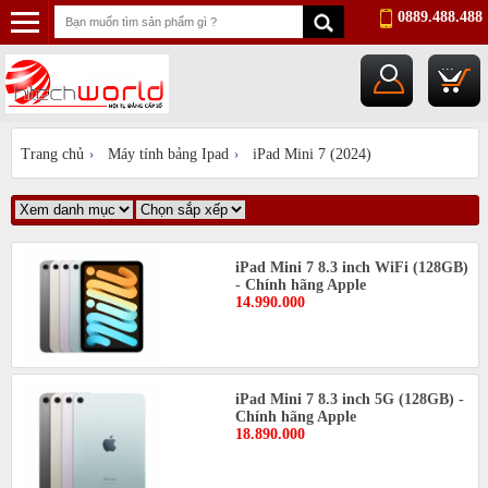
0889.488.488
...
Trang chủ
Máy tính bảng Ipad
iPad Mini 7 (2024)
›
›
iPad Mini 7 8.3 inch WiFi (128GB)
- Chính hãng Apple
14.990.000
iPad Mini 7 8.3 inch 5G (128GB) -
Chính hãng Apple
18.890.000