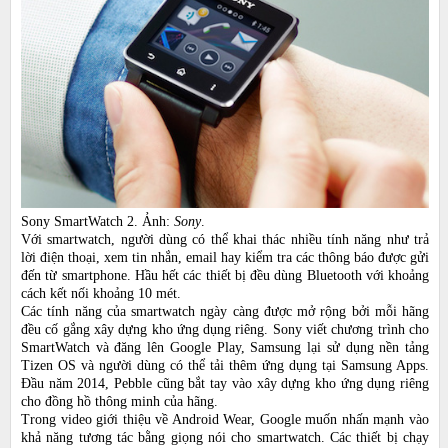
Sony SmartWatch 2. Ảnh:
Sony
.
Với smartwatch, người dùng có thể khai thác nhiều tính năng như trả
lời điện thoại, xem tin nhắn, email hay kiểm tra các thông báo được gửi
đến từ smartphone. Hầu hết các thiết bị đều dùng Bluetooth với khoảng
cách kết nối khoảng 10 mét.
Các tính năng của smartwatch ngày càng được mở rộng bởi mỗi hãng
đều cố gắng xây dựng kho ứng dụng riêng. Sony viết chương trình cho
SmartWatch và đăng lên Google Play, Samsung lại sử dụng nền tảng
Tizen OS và người dùng có thể tải thêm ứng dụng tại Samsung Apps.
Đầu năm 2014, Pebble cũng bắt tay vào xây dựng kho ứng dụng riêng
cho đồng hồ thông minh của hãng.
Trong video giới thiệu về Android Wear, Google muốn nhấn mạnh vào
khả năng tương tác bằng giọng nói cho smartwatch. Các thiết bị chạy