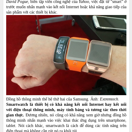
David Pogue
, biên tập viên công nghệ của
Yahoo
, việc đặt từ “smart” ở
trước muốn nhấn mạnh vào kết nối Internet hoặc khả năng giao tiếp của
sản phẩm với các thiết bị khác.
Đồng hồ thông minh thế hệ thứ hai của Samsung. Ảnh:
Extremtech
.
Smartwatch là thiết bị có khả năng kết nối Internet hay kết nối
với điện thoại thông minh, máy tính bảng và tương tác theo thời
gian thực.
Đương nhiên, nó cũng có khả năng xem giờ nhưng đồng hồ
thông minh nhấn mạnh vào việc khai thác ứng dụng trên smartphone,
tablet. Nói cách khác, smartwatch là cách để dùng các tính năng trên
điện thoại mà không cần rút nó ra khỏi túi.