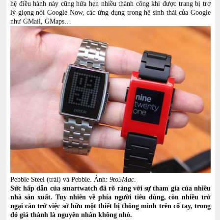
hệ điều hành này cũng hứa hẹn nhiều thành công khi được trang bị trợ
lý giọng nói Google Now, các ứng dụng trong hệ sinh thái của Google
như GMail, GMaps…
Pebble Steel (trái) và Pebble. Ảnh:
9to5Mac
.
Sức hấp dẫn của smartwatch đã rõ ràng với sự tham gia của nhiều
nhà sản xuất. Tuy nhiên về phía người tiêu dùng, còn nhiều trở
ngại cản trở việc sở hữu một thiết bị thông minh trên cổ tay, trong
đó giá thành là nguyên nhân không nhỏ.