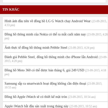
TIN KHÁC
Hình ảnh đầu tiên về đồng hồ LG G Watch chạy Android Wear
(23-09-2015,
4:33 pm)
Đồng hồ thông minh của Nokia có thể ra mắt cuối năm nay
(23-09-2015, 4:26
pm)
Ảnh thực tế đồng hồ thông minh Pebble Steel
(23-09-2015, 4:24 pm)
Đánh giá Pebble Steel, đồng hồ thông minh cho iPhone lẫn Android
(23-09-
2015, 4:20 pm)
Đồng hồ Moto 360 có thể được bán tháng 6, giá 249 USD
(23-09-2015, 4:18
pm)
Samsung sắp ra smartwatch hoạt động không cần điện thoại
(23-09-2015,
10:55 am)
Đồng hồ Apple iWatch sẽ có thiết kế mặt tròn
(23-09-2015, 10:54 am)
Apple iWatch bắt đầu sản xuất trong tháng này
(23-09-2015, 10:52 am)