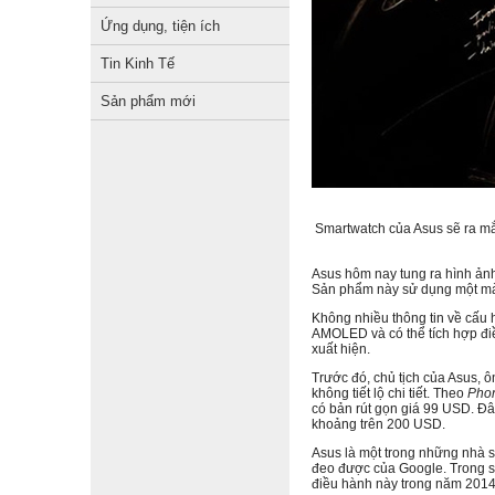
Ứng dụng, tiện ích
Tin Kinh Tế
Sản phẩm mới
Smartwatch của Asus sẽ ra mắ
Asus hôm nay tung ra hình ảnh
Sản phẩm này sử dụng một màn 
Không nhiều thông tin về cấu 
AMOLED và có thể tích hợp đi
xuất hiện.
Trước đó, chủ tịch của Asus, ô
không tiết lộ chi tiết. Theo
Pho
có bản rút gọn giá 99 USD. Đâ
khoảng trên 200 USD.
Asus là một trong những nhà sả
đeo được của Google. Trong s
điều hành này trong năm 2014