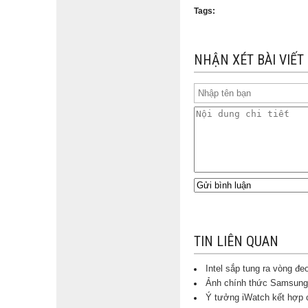
Tags:
NHẬN XÉT BÀI VIẾT
TIN LIÊN QUAN
Intel sắp tung ra vòng đ
Ảnh chính thức Samsung
Ý tưởng iWatch kết hợp 