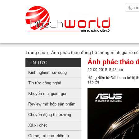
Trang chủ
Ảnh phác thảo đồng hồ thông minh giá rẻ c
›
Ảnh phác thảo đ
TIN TỨC
22-09-2015, 5:48 pm
Kinh nghiệm sử dụng
Hãng điện tử Đài Loan hé lộ th
sắp tới
Tin tức công nghệ
Khuyến mãi giảm giá
Review mở hộp sản phẩm
Chuyển động thị trường
Xả xì chét
Game, trò chơi điện tử