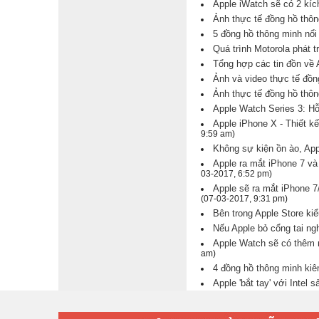
Apple iWatch sẽ có 2 kíc
Ảnh thực tế đồng hồ thô
5 đồng hồ thông minh nổi 
Quá trình Motorola phát t
Tổng hợp các tin đồn về 
Ảnh và video thực tế đồ
Ảnh thực tế đồng hồ thô
Apple Watch Series 3: Hỗ
Apple iPhone X - Thiết 
9:59 am)
Không sự kiện ồn ào, Appl
Apple ra mắt iPhone 7 v
03-2017, 6:52 pm)
Apple sẽ ra mắt iPhone 
(07-03-2017, 9:31 pm)
Bên trong Apple Store ki
Nếu Apple bỏ cổng tai ng
Apple Watch sẽ có thêm 
am)
4 đồng hồ thông minh kiê
Apple 'bắt tay' với Intel