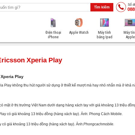
Số đi
088
Điện thoại
Apple Watch
Máy tính
Máy tín
iPhone
bảng Ipad
Apple
ricsson Xperia Play
Xperia Play
ria Play không thu hút người sử dụng ở thiết kế mượt mà hay nhỏ nhắn mà ở khả 
có mặt ở thị trường Việt Nam dưới dạng hàng xách tay với giá khoảng 13 triệu đồn
y có giá khoảng 13 triệu đồng (hàng xách tay). Ảnh:
Phongcachmobile.