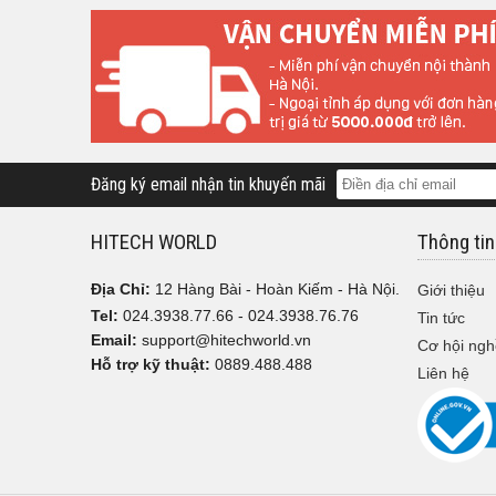
Đăng ký email nhận tin khuyến mãi
HITECH WORLD
Thông tin
Địa Chỉ:
12 Hàng Bài - Hoàn Kiếm - Hà Nội.
Giới thiệu
Tel:
024.3938.77.66 - 024.3938.76.76
Tin tức
Email:
support@hitechworld.vn
Cơ hội ngh
Hỗ trợ kỹ thuật:
0889.488.488
Liên hệ