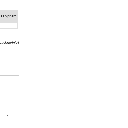
 sản phẩm
cachmobile
)