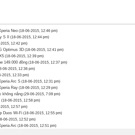
Xperia Neo
(18-06-2015, 12:46 pm)
 S II
(18-06-2015, 12:44 pm)
-2015, 12:42 pm)
LG Optimus 3D
(18-06-2015, 12:41 pm)
X5
(18-06-2015, 12:39 pm)
ine 149.000 đồng
(18-06-2015, 12:37 pm)
8-06-2015, 12:36 pm)
-2015, 12:33 pm)
peria Arc S
(18-06-2015, 12:31 pm)
Xperia Ray
(18-06-2015, 12:29 pm)
y không nắng
(29-06-2015, 7:09 pm)
i
(18-06-2015, 12:58 pm)
-2015, 12:57 pm)
 Duos Wi-Fi
(18-06-2015, 12:55 pm)
8-06-2015, 12:52 pm)
peria Arc
(18-06-2015, 12:51 pm)