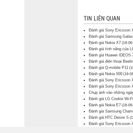
TIN LIÊN QUAN
Đánh giá Sony Ericsson 
Đánh giá Samsung Galaxy
Đánh giá Nokia X7
(18-06
Đánh giá tính năng của 
Đánh giá Huawei IDEOS 
Đánh giá điện thoại Beel
Đánh giá Q-mobile P11
(1
Đánh giá Nokia 500
(18-06
Đánh giá Sony Ericsson X
Đánh giá Sony Ericsson 
Chụp ảnh vào những ngà
Đánh giá LG Cookie Wi-F
Đánh giá Nokia E7
(18-06
Đánh giá Samsung Champ
Đánh giá HTC Desire S
(1
Đánh giá Sony Ericsson X