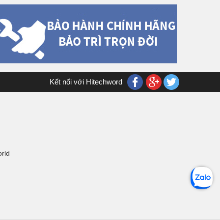
Kết nối với Hitechword
orld