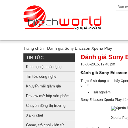
Trang chủ
Đánh giá Sony Ericsson Xperia Play
›
Đánh giá Sony E
TIN TỨC
18-06-2015, 12:48 pm
Kinh nghiệm sử dụng
Đánh giá Sony Ericsson 
Tin tức công nghệ
Thực tế sử dụng cho thấy Xpe
game.
Khuyến mãi giảm giá
Trải nghiệm
Review mở hộp sản phẩm
Sony Ericsson Xperia Play đã 
Chuyển động thị trường
Xả xì chét
Xperia Pla
Game, trò chơi điện tử