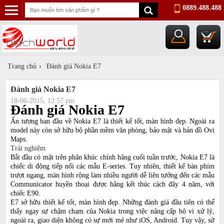
0889.488.488
...
Trang chủ
›
Đánh giá Nokia E7
Đánh giá Nokia E7
18-06-2015, 12:57 pm
Đánh giá Nokia E7
Ấn tượng ban đầu về Nokia E7 là thiết kế tốt, màn hình đẹp. Ngoài ra
model này còn sở hữu bộ phần mềm văn phòng, bảo mật và bản đồ Ovi
Maps.
Trải nghiệm
Bắt đầu có mặt trên phân khúc chính hãng cuối tuần trước, Nokia E7 là
chiếc di động tiếp nối các mẫu E-series. Tuy nhiên, thiết kế bàn phím
trượt ngang, màn hình rộng làm nhiều người dễ liên tưởng đến các mẫu
Communicator huyền thoại được hãng kết thúc cách đây 4 năm, với
chiếc E90.
E7 sở hữu thiết kế tốt, màn hình đẹp. Những đánh giá đầu tiên có thể
thấy ngay sự chậm chạm của Nokia trong việc nâng cấp bộ vi xử lý,
ngoài ra, giao diện không có sự mới mẻ như iOS, Android. Tuy vậy, sử