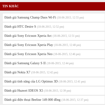
TIN KHÁC
Đánh giá Samsung Champ Duos Wi-Fi
(18-06-2015, 12:55 pm)
Đánh giá HTC Desire S
(18-06-2015, 12:52 pm)
Đánh giá Sony Ericsson Xperia Arc
(18-06-2015, 12:51 pm)
Đánh giá Sony Ericsson Xperia Play
(18-06-2015, 12:48 pm)
Đánh giá Sony Ericsson Xperia Neo
(18-06-2015, 12:46 pm)
Đánh giá Samsung Galaxy S II
(18-06-2015, 12:44 pm)
Đánh giá Nokia X7
(18-06-2015, 12:42 pm)
Đánh giá tính năng của LG Optimus 3D
(18-06-2015, 12:41 pm)
Đánh giá Huawei IDEOS X5
(18-06-2015, 12:39 pm)
Đánh giá điện thoại Beeline 149.000 đồng
(18-06-2015, 12:37 pm)