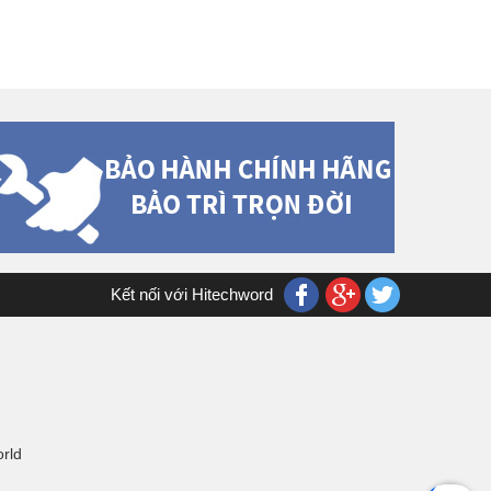
Kết nối với Hitechword
orld