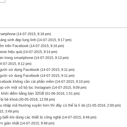
martphone
(14-07-2015, 9:18 pm)
áng sinh đẹp lung linh
(14-07-2015, 9:17 pm)
iếm trên Facebook
(14-07-2015, 9:16 pm)
hone hiệu quả
(14-07-2015, 9:14 pm)
pin trong smartphone
(14-07-2015, 9:13 pm)
4-07-2015, 9:12 pm)
 người sử dụng Facebook
(14-07-2015, 9:11 pm)
 người sử dụng Facebook
(14-07-2015, 9:11 pm)
acebook không cần cài phần mềm
(14-07-2015, 9:10 pm)
ẹp với một số bộ lọc Instagram
(14-07-2015, 9:09 pm)
g khởi điểm bằng bản 32GB
(01-06-2016, 1:51 pm)
 bị bẻ khoá
(30-05-2016, 12:08 pm)
u nhập mã thường xuyên hơn thì đây có thể là lí do
(21-05-2016, 2:00 pm)
15, 3:49 pm)
 biết khi dùng các thiết bị công nghệ
(14-07-2015, 9:49 pm)
n giản nhất
(14-07-2015, 9:48 pm)