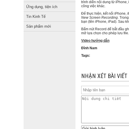
trình diễn nội dung từ iPhone
công việc khác.
Ứng dụng, tiện ích
Để thực hiện, kết nối iPhone
Tin Kinh Tế
New Screen Recording
. Trong
bạn (tên iPhone, iPad). Sau kh
Sản phẩm mới
Bấm nút Record để bắt đầu ghi
mở lựa chọn cho phép lưu file.
Video hướng dẫn
Đình Nam
Tags:
NHẬN XÉT BÀI VIẾT