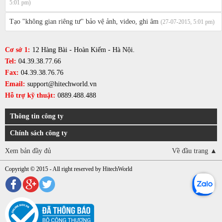
5:01 pm)
Tạo "không gian riêng tư" bảo vệ ảnh, video, ghi âm
(27-07-2015, 5:01 pm)
Cơ sở 1:
12 Hàng Bài - Hoàn Kiếm - Hà Nội.
Tel:
04.39.38.77.66
Fax:
04.39.38.76.76
Email:
support@hitechworld.vn
Hỗ trợ kỹ thuật:
0889.488.488
Thông tin công ty
Chính sách công ty
Xem bản đầy đủ
Về đầu trang ▲
Copyright © 2015 - All right reserved by HitechWorld