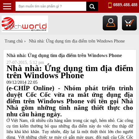
0889.488.488
...
Trang chủ
›
Nhà nhà: Ứng dụng tìm địa điểm trên Windows Phone
Nhà nhà: Ứng dụng tìm địa điểm trên Windows Phone
27-07-2015, 5:12 pm
Nhà nhà: Ứng dụng tìm địa điểm
trên Windows Phone
09/12/2014 22:05
(e-CHÍP Online) - Nhóm phát triển trình
duyệt Cốc Cốc vừa ra mắt ứng dụng địa
điểm trên Windows Phone với tên gọi Nhà
Nhà gồm những tính năng thiết thực cho
nhu cầu hàng ngày.
Ở Việt Nam, rất nhiều cửa hàng nằm trong các ngõ, hẻm nhỏ. Các công
cụ tìm kiếm thường bỏ qua những địa điểm này do việc thu thập dữ
liệu khá khó khăn. Tuy nhiên, đây lại là một thiệt thòi lớn cho người
dùng. Với những chiếc xe máy có gắn máy quay, đội ngũ của Cốc Cốc